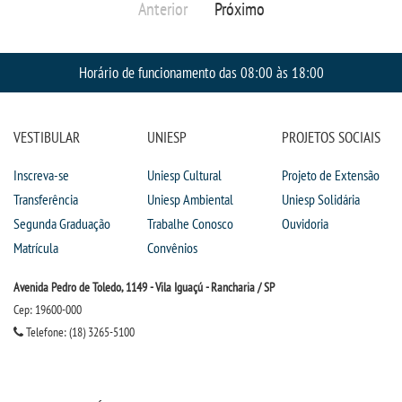
Anterior
Próximo
Horário de funcionamento das 08:00 às 18:00
VESTIBULAR
UNIESP
PROJETOS SOCIAIS
Inscreva-se
Uniesp Cultural
Projeto de Extensão
Transferência
Uniesp Ambiental
Uniesp Solidária
Segunda Graduação
Trabalhe Conosco
Ouvidoria
Matrícula
Convênios
Avenida Pedro de Toledo, 1149 - Vila Iguaçú - Rancharia / SP
Cep: 19600-000
Telefone: (18) 3265-5100