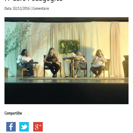
CPSA
Data: 02/12/2016 | Comentário
COLAP PROUNI
CURSOS
BACHARELADOS
LICENCIATURAS
TECNOLÓGICOS
VESTIBULAR
Compartilhe
INSCREVA-SE