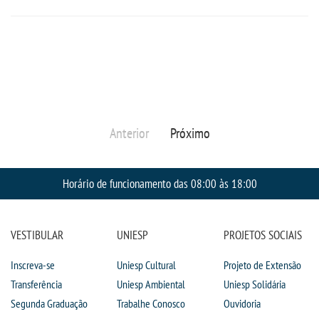
OUVIDORIA
Anterior
Próximo
Horário de funcionamento das 08:00 às 18:00
VESTIBULAR
UNIESP
PROJETOS SOCIAIS
Inscreva-se
Uniesp Cultural
Projeto de Extensão
Transferência
Uniesp Ambiental
Uniesp Solidária
Segunda Graduação
Trabalhe Conosco
Ouvidoria