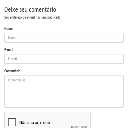
Deixe seu comentário
PORTARIAS
Seu endereço de e-mail não será publicado.
Nome
CPA
PDI
E-mail
TCC
Comentário
MANUAIS
REGIMENTOS
MONITORIA
EDITAIS