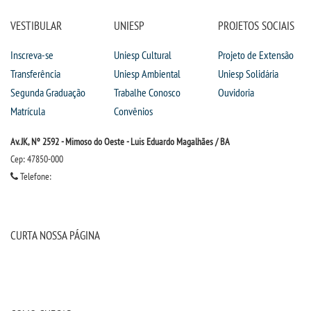
TRABALHE CONOSCO
VESTIBULAR
UNIESP
PROJETOS SOCIAIS
Inscreva-se
Uniesp Cultural
Projeto de Extensão
OUVIDORIA
Transferência
Uniesp Ambiental
Uniesp Solidária
Segunda Graduação
Trabalhe Conosco
Ouvidoria
Matrícula
Convênios
Av. JK, Nº 2592 - Mimoso do Oeste - Luis Eduardo Magalhães / BA
Cep: 47850-000
Telefone:
CURTA NOSSA PÁGINA