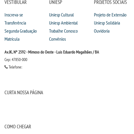
VESTIBULAR
UNIESP
PROJETOS SOCIAIS
Inscreva-se
Uniesp Cultural
Projeto de Extensão
Transferência
Uniesp Ambiental
Uniesp Solidária
Segunda Graduação
Trabalhe Conosco
Ouvidoria
Matrícula
Convênios
Av. JK, Nº 2592 - Mimoso do Oeste - Luis Eduardo Magalhães / BA
Cep: 47850-000
Telefone:
CURTA NOSSA PÁGINA
COMO CHEGAR