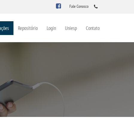
Fale Conosco
ações
Repositório
Login
Uniesp
Contato