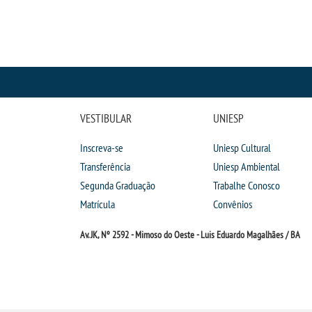
VESTIBULAR
UNIESP
Inscreva-se
Uniesp Cultural
Transferência
Uniesp Ambiental
Segunda Graduação
Trabalhe Conosco
Matrícula
Convênios
Av. JK, Nº 2592 - Mimoso do Oeste - Luis Eduardo Magalhães / BA