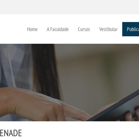
Home
A Faculdade
Cursos
Vestibular
Public
 ENADE