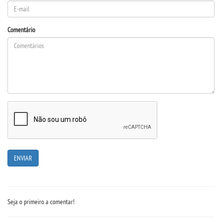
EAD
Comentário
LOGIN
WEBMAIL
PORTAL DE ALUNOS
PORTAL DE PROFESSORES/ACADÊMICO
UNIESP
CONTATO
Seja o primeiro a comentar!
IMPRENSA