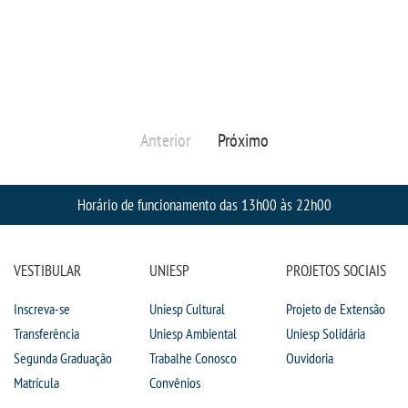
TRABALHE CONOSCO
OUVIDORIA
Anterior
Próximo
Horário de funcionamento das 13h00 às 22h00
VESTIBULAR
UNIESP
PROJETOS SOCIAIS
Inscreva-se
Uniesp Cultural
Projeto de Extensão
Transferência
Uniesp Ambiental
Uniesp Solidária
Segunda Graduação
Trabalhe Conosco
Ouvidoria
Matrícula
Convênios