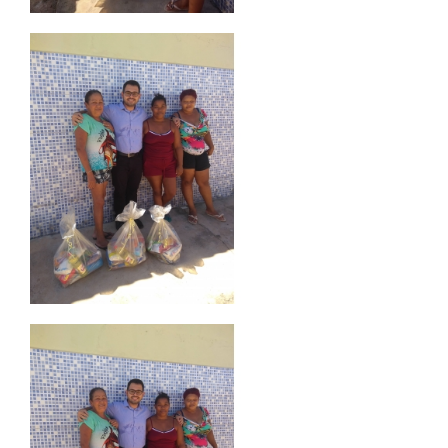
EAD
LOGIN
WEBMAIL
PORTAL DE ALUNOS
PORTAL DE PROFESSORES/ACADÊMICO
UNIESP
CONTATO
IMPRENSA