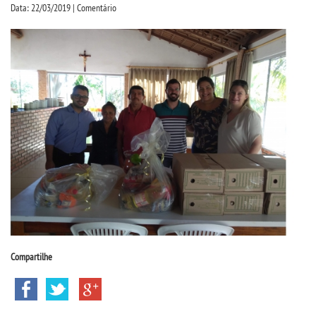
CPA
Data: 22/03/2019 | Comentário
CPSA
PROUNI
CURSOS
BACHARELADOS
TECNOLÓGICOS
VESTIBULAR
Compartilhe
INSCREVA-SE
TRANSFERÊNCIA