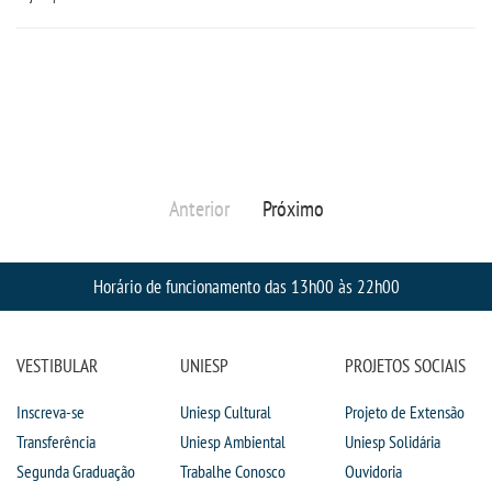
Anterior
Próximo
Horário de funcionamento das 13h00 às 22h00
VESTIBULAR
UNIESP
PROJETOS SOCIAIS
Inscreva-se
Uniesp Cultural
Projeto de Extensão
Transferência
Uniesp Ambiental
Uniesp Solidária
Segunda Graduação
Trabalhe Conosco
Ouvidoria