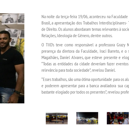
Na noite da terça-feira 19/06, aconteceu na Faculdade
Brasil, a apresentação dos Trabalhos Interdisciplinares
de Direito. Os alunos abordaram temas relevantes à soci
Relações, Ideologia de Gênero, dentre outros.
O TIID's teve como responsável a professora Grazy N
presença da diretora da Faculdade, Iraci Barreto, e o
Magalhães, Daniel Alvares, que esteve presente e elo
“Todas as entidades da cidade deveriam fazer event
relevância para toda sociedade”, revelou Daniel.
“Esses trabalhos, são uma ótima oportunidade para os a
e poderem apresentar para a banca avaliadora sua cap
bastante elogiado por todos os presentes”, revelou profess