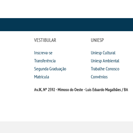
VESTIBULAR
UNIESP
Inscreva-se
Uniesp Cultural
Transferência
Uniesp Ambiental
Segunda Graduação
Trabalhe Conosco
Matrícula
Convênios
Av. JK, Nº 2592 - Mimoso do Oeste - Luis Eduardo Magalhães / BA