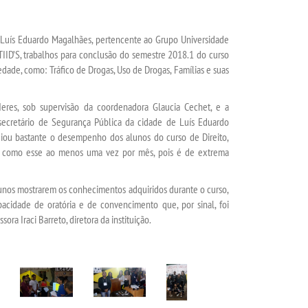
 Luís Eduardo Magalhães, pertencente ao Grupo Universidade
- TIID’S, trabalhos para conclusão do semestre 2018.1 do curso
edade, como: Tráfico de Drogas, Uso de Drogas, Famílias e suas
eres, sob supervisão da coordenadora Glaucia Cechet, e a
 secretário de Segurança Pública da cidade de Luís Eduardo
giou bastante o desempenho dos alunos do curso de Direito,
os como esse ao menos uma vez por mês, pois é de extrema
lunos mostrarem os conhecimentos adquiridos durante o curso,
acidade de oratória e de convencimento que, por sinal, foi
ora Iraci Barreto, diretora da instituição.