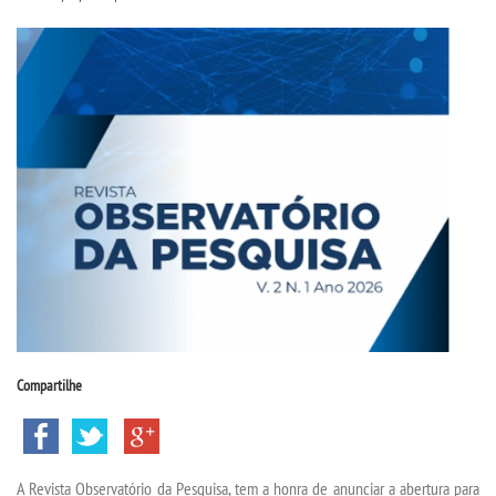
CPSA
PROUNI
CURSOS
BACHARELADOS
LICENCIATURAS
VESTIBULAR
INSCREVA-SE
Compartilhe
TRANSFERÊNCIA
A Revista Observatório da Pesquisa, tem a honra de anunciar a abertura para