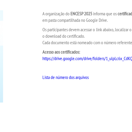
A organização do
ENCESP 2025
informa que os
certific
em pasta compartilhada no Google Drive.
Os participantes devem acessar o link abaixo, localizar
o download do certificado.
Cada documento está nomeado com o número referente à
Acesso aos certificados:
https://drive.google.com/drive/folders/1_ulpLc6x_
Lista de número dos arquivos