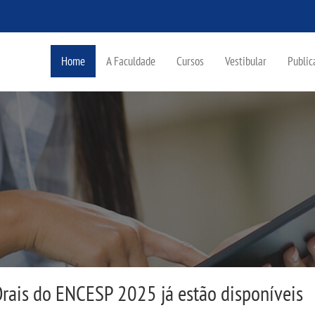
Home
A Faculdade
Cursos
Vestibular
Public
Orais do ENCESP 2025 já estão disponíveis