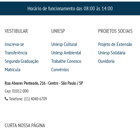
Horário de funcionamento das 08:00 às 14:00
VESTIBULAR
UNIESP
PROJETOS SOCIAIS
Inscreva-se
Uniesp Cultural
Projeto de Extensão
Transferência
Uniesp Ambiental
Uniesp Solidária
Segunda Graduação
Trabalhe Conosco
Ouvidoria
Matrícula
Convênios
Rua Alvares Penteado, 216 - Centro - São Paulo / SP
Cep: 01012-000
Telefone: (11) 4040-6709
CURTA NOSSA PÁGINA