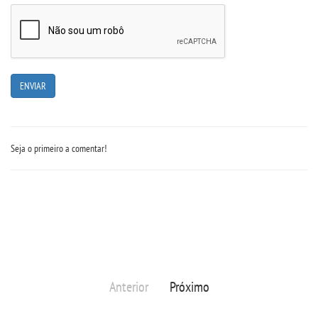
UNIESP
CONTATO
IMPRENSA
TRABALHE CONOSCO
Seja o primeiro a comentar!
OUVIDORIA
Anterior
Próximo