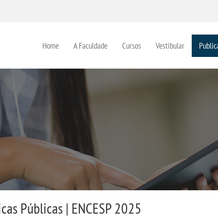
Home
A Faculdade
Cursos
Vestibular
Public
ticas Públicas | ENCESP 2025