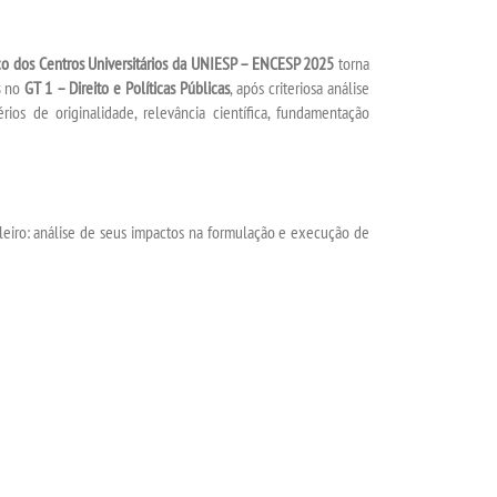
ico dos Centros Universitários da UNIESP – ENCESP 2025
torna
no
GT 1 – Direito e Políticas Públicas
, após criteriosa análise
érios de originalidade, relevância científica, fundamentação
leiro: análise de seus impactos na formulação e execução de