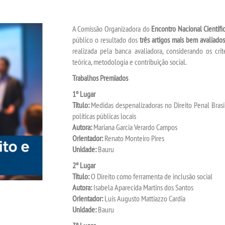
A Comissão Organizadora do
Encontro Nacional Científ
público o resultado dos
três artigos mais bem avaliados
realizada pela banca avaliadora, considerando os crit
teórica, metodologia e contribuição social.
Trabalhos Premiados
1º Lugar
Título:
Medidas despenalizadoras no Direito Penal Brasi
políticas públicas locais
Autora:
Mariana Garcia Verardo Campos
Orientador:
Renato Monteiro Pires
Unidade:
Bauru
2º Lugar
Título:
O Direito como ferramenta de inclusão social
Autora:
Isabela Aparecida Martins dos Santos
Orientador:
Luís Augusto Mattiazzo Cardia
Unidade:
Bauru