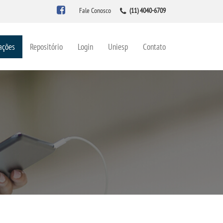
Fale Conosco
(11) 4040-6709
ações
Repositório
Login
Uniesp
Contato