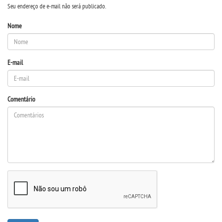
Seu endereço de e-mail não será publicado.
PDI
Nome
CPA
E-mail
EGRESSOS
Comentário
PPC
LOGIN
WEBMAIL
PORTAL DE ALUNOS
PORTAL DE PROFESSORES/ACADÊMICO