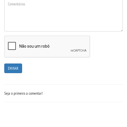
UNIESP
CONTATO
IMPRENSA
TRABALHE CONOSCO
OUVIDORIA
Seja o primeiro a comentar!