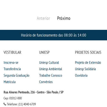
Anterior
Próximo
Horário de funcionamento das 08:00 às 14:00
VESTIBULAR
UNIESP
PROJETOS SOCIAIS
Inscreva-se
Uniesp Cultural
Projeto de Extensão
Transferência
Uniesp Ambiental
Uniesp Solidária
Segunda Graduação
Trabalhe Conosco
Ouvidoria
Matrícula
Convênios
Rua Alvares Penteado, 216 - Centro - São Paulo / SP
Cep: 01012-000
Telefone: (11) 4040-6709