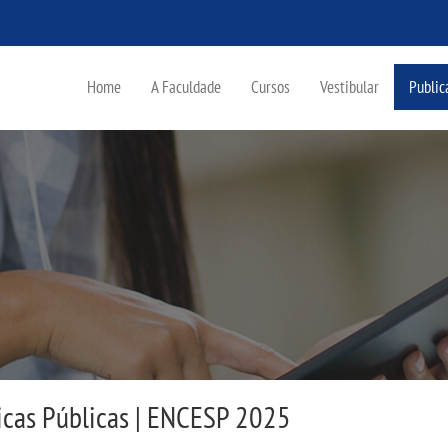
Home
A Faculdade
Cursos
Vestibular
Public
ticas Públicas | ENCESP 2025