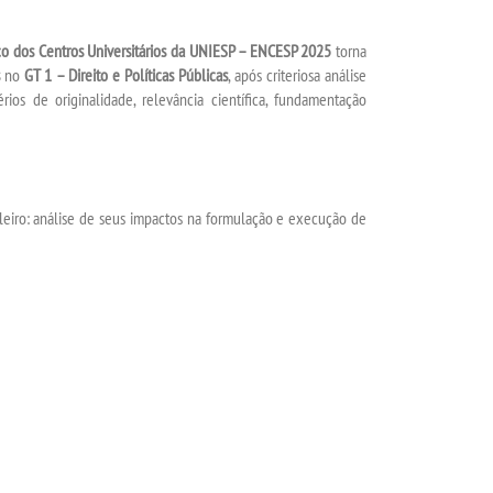
ico dos Centros Universitários da UNIESP – ENCESP 2025
torna
no
GT 1 – Direito e Políticas Públicas
, após criteriosa análise
érios de originalidade, relevância científica, fundamentação
leiro: análise de seus impactos na formulação e execução de