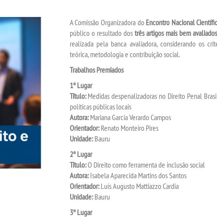
A Comissão Organizadora do
Encontro Nacional Científ
público o resultado dos
três artigos mais bem avaliados
realizada pela banca avaliadora, considerando os crit
teórica, metodologia e contribuição social.
Trabalhos Premiados
1º Lugar
Título:
Medidas despenalizadoras no Direito Penal Brasi
políticas públicas locais
Autora:
Mariana Garcia Verardo Campos
Orientador:
Renato Monteiro Pires
Unidade:
Bauru
2º Lugar
Título:
O Direito como ferramenta de inclusão social
Autora:
Isabela Aparecida Martins dos Santos
Orientador:
Luís Augusto Mattiazzo Cardia
Unidade:
Bauru
3º Lugar