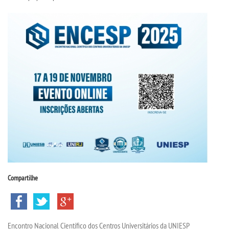
CPSA
PROUNI
CURSOS
BACHARELADOS
LICENCIATURAS
TECNOLÓGICOS
VESTIBULAR
Compartilhe
INSCREVA-SE
Encontro Nacional Científico dos Centros Universitários da UNIESP