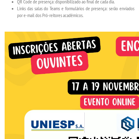
QR Code de presença: disponibilizado ao final de cada dia.
Links das salas do Teams e formulários de presença: serão enviados
por e-mail dos Pró-reitores acadêmicos.