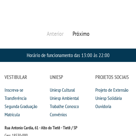
Anterior
Próximo
Horário de funcionamento das 13:00 às 22:00
VESTIBULAR
UNIESP
PROJETOS SOCIAIS
Inscreva-se
Uniesp Cultural
Projeto de Extensão
Transferência
Uniesp Ambiental
Uniesp Solidária
Segunda Graduação
Trabalhe Conosco
Ouvidoria
Matrícula
Convênios
Rua Antonio Cardia, 61 - Alto do Tietê - Tietê / SP
Cep: 18530-000