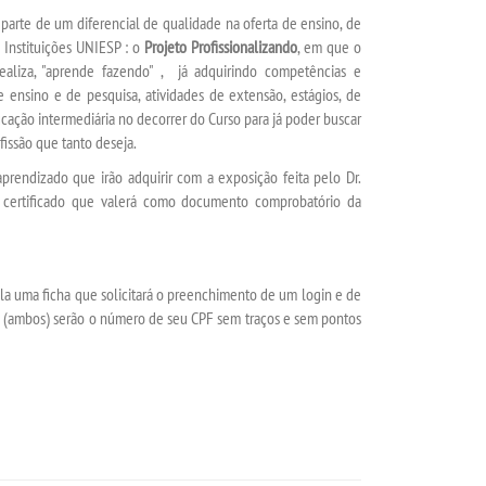
parte de um diferencial de qualidade na oferta de ensino, de
 Instituições UNIESP : o
Projeto Profissionalizando
, em que o
aliza, "aprende fazendo" , já adquirindo competências e
ensino e de pesquisa, atividades de extensão, estágios, de
tificação intermediária no decorrer do Curso para já poder buscar
issão que tanto deseja.
aprendizado que irão adquirir com a exposição feita pelo Dr.
ão certificado que valerá como documento comprobatório da
 tela uma ficha que solicitará o preenchimento de um
login
e de
 (ambos) serão o número de seu CPF sem traços e sem pontos