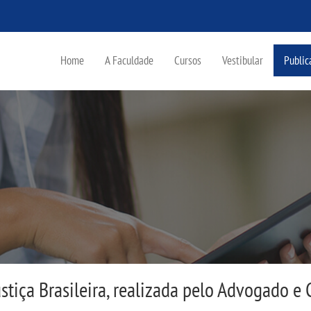
Home
A Faculdade
Cursos
Vestibular
Public
stiça Brasileira, realizada pelo Advogado e 