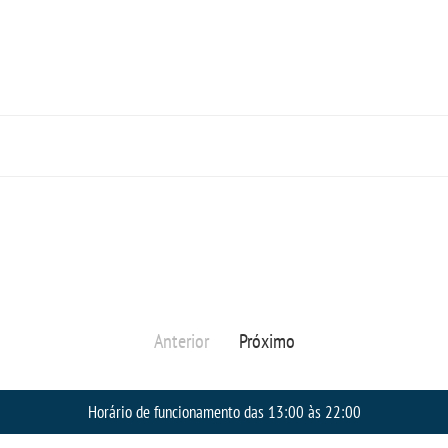
Anterior
Próximo
Horário de funcionamento das 13:00 às 22:00