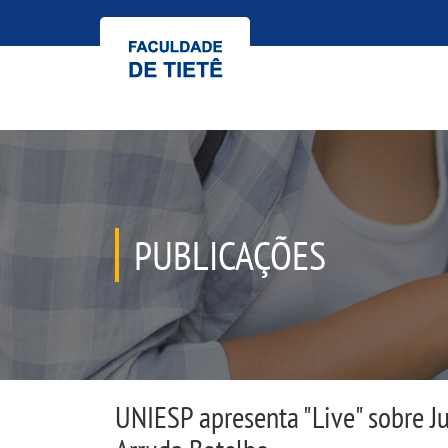
PUBLICAÇÕES
UNIESP apresenta "Live" sobre Ju