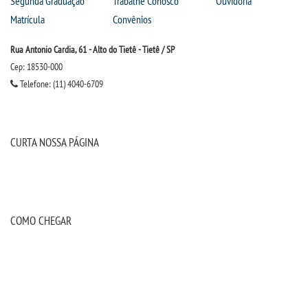
Segunda Graduação
Trabalhe Conosco
Ouvidoria
Matrícula
Convênios
Rua Antonio Cardia, 61 - Alto do Tietê - Tietê / SP
Cep: 18530-000
Telefone: (11) 4040-6709
CURTA NOSSA PÁGINA
COMO CHEGAR