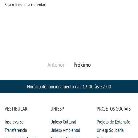
Seja o primeiro a comentar!
TRABALHE CONOSCO
OUVIDORIA
Anterior
Próximo
Horário de funcionamento das 13:00 às 22:00
VESTIBULAR
UNIESP
PROJETOS SOCIAIS
Inscreva-se
Uniesp Cultural
Projeto de Extensão
Transferência
Uniesp Ambiental
Uniesp Solidária