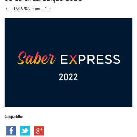
CPSA
Data: 17/02/2022 | Comentário
PROUNI
CURSOS
BACHARELADOS
LICENCIATURAS
TECNOLÓGICOS
VESTIBULAR
Compartilhe
INSCREVA-SE