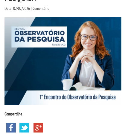
CPSA
Data: 02/02/2026 | Comentário
PROUNI
CURSOS
BACHARELADOS
LICENCIATURAS
TECNOLÓGICOS
VESTIBULAR
Compartilhe
INSCREVA-SE