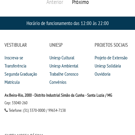
Anterior
Próximo
Horário de funcionamento das 12:00 às 22:00
VESTIBULAR
UNIESP
PROJETOS SOCIAIS
Inscreva-se
Uniesp Cultural
Projeto de Extensão
Transferência
Uniesp Ambiental
Uniesp Solidária
Segunda Graduação
Trabalhe Conosco
Ouvidoria
Matrícula
Convênios
Av. Beira-Rio, 2000 - Distrito Industrial Simão da Cunha - Santa Luzia / MG
Cep: 33040-260
Telefone: (31) 3370-0000 / 99654-7138