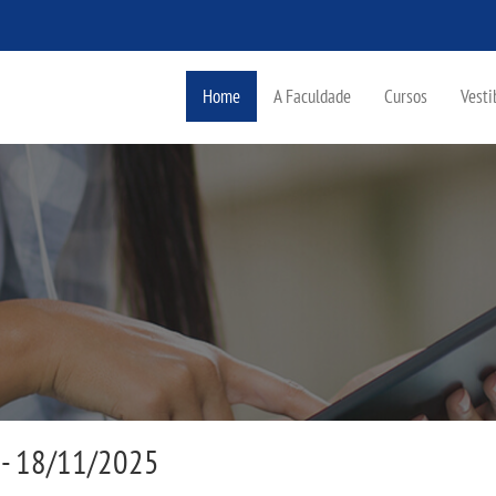
Home
A Faculdade
Cursos
Vesti
P - 18/11/2025