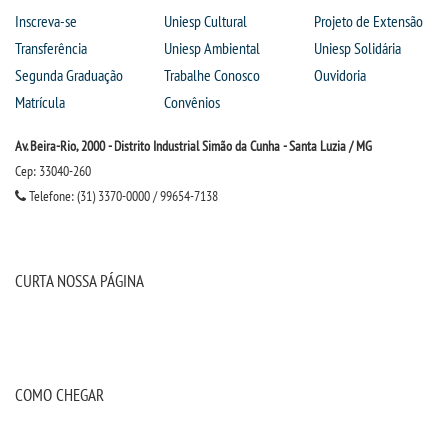
Inscreva-se
Uniesp Cultural
Projeto de Extensão
Transferência
Uniesp Ambiental
Uniesp Solidária
Segunda Graduação
Trabalhe Conosco
Ouvidoria
Matrícula
Convênios
Av. Beira-Rio, 2000 - Distrito Industrial Simão da Cunha - Santa Luzia / MG
Cep: 33040-260
Telefone: (31) 3370-0000 / 99654-7138
CURTA NOSSA PÁGINA
COMO CHEGAR