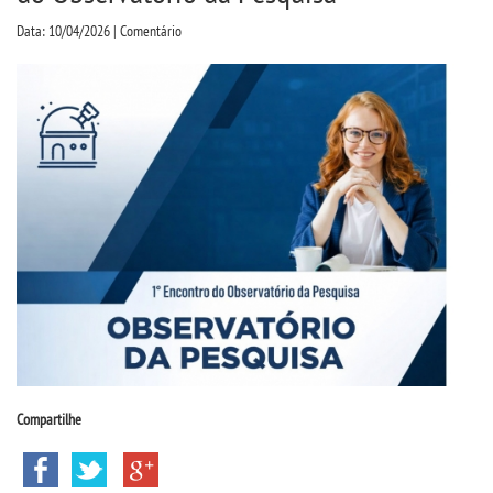
CPSA
Data: 10/04/2026 | Comentário
PROUNI
CURSOS
BACHARELADOS
LICENCIATURAS
TECNOLÓGICOS
VESTIBULAR
Compartilhe
INSCREVA-SE