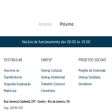
Anterior
Próximo
Horário de funcionamento das 08:00 às 18:00
VESTIBULAR
UNIESP
PROJETOS SOCIAIS
Inscreva-se
Uniesp Cultural
Projeto de Extensão
Transferência
Uniesp Ambiental
Uniesp Solidária
Segunda Graduação
Trabalhe Conosco
Ouvidoria
Matrícula
Convênios
Rua General Caldwell, 197 - Centro - Rio de Janeiro / RJ
Cep: 20230-192