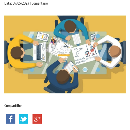
CPSA
Data: 09/05/2023 | Comentário
PROUNI
CURSOS
BACHARELADOS
LICENCIATURAS
TECNOLÓGICOS
VESTIBULAR
Compartilhe
INSCREVA-SE
TRANSFERÊNCIA