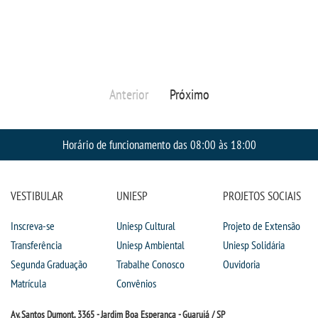
Anterior
Próximo
Horário de funcionamento das 08:00 às 18:00
VESTIBULAR
UNIESP
PROJETOS SOCIAIS
Inscreva-se
Uniesp Cultural
Projeto de Extensão
Transferência
Uniesp Ambiental
Uniesp Solidária
Segunda Graduação
Trabalhe Conosco
Ouvidoria
Matrícula
Convênios
Av. Santos Dumont, 3365 - Jardim Boa Esperança - Guarujá / SP