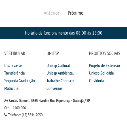
Anterior
Próximo
Horário de funcionamento das 08:00 às 18:00
VESTIBULAR
UNIESP
PROJETOS SOCIAIS
Inscreva-se
Uniesp Cultural
Projeto de Extensão
Transferência
Uniesp Ambiental
Uniesp Solidária
Segunda Graduação
Trabalhe Conosco
Ouvidoria
Matrícula
Convênios
Av. Santos Dumont, 3365 - Jardim Boa Esperança - Guarujá / SP
Cep: 11460-006
Telefone: (13) 3344-2050