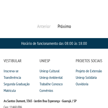
Anterior
Próximo
Horário de funcionamento das 08:00 às 18:00
VESTIBULAR
UNIESP
PROJETOS SOCIAIS
Inscreva-se
Uniesp Cultural
Projeto de Extensão
Transferência
Uniesp Ambiental
Uniesp Solidária
Segunda Graduação
Trabalhe Conosco
Ouvidoria
Matrícula
Convênios
Av. Santos Dumont, 3365 - Jardim Boa Esperança - Guarujá / SP
Cep: 11460-006