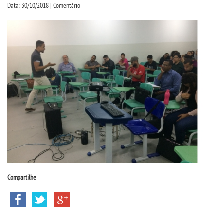
CPSA
Data: 30/10/2018 | Comentário
PROUNI
CURSOS
BACHARELADOS
LICENCIATURAS
TECNOLÓGICOS
VESTIBULAR
Compartilhe
INSCREVA-SE
TRANSFERÊNCIA