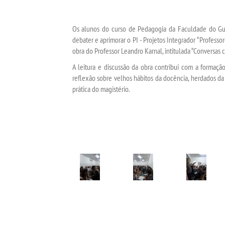
Os alunos do curso de Pedagogia da Faculdade do Gua
debater e aprimorar o PI - Projetos Integrador “Professo
obra do Professor Leandro Karnal, intitulada “Conversas
A leitura e discussão da obra contribui com a formaç
reflexão sobre velhos hábitos da docência, herdados da
prática do magistério.