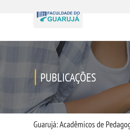
PUBLICAÇÕES
Guarujá: Acadêmicos de Pedagogi