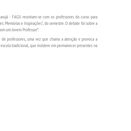
rujá - FAGU reuniram-se com os professores do curso para
res: Memórias e Inspirações", do semestre. O debate foi sobre a
 com um Jovem Professor”.
ão de professores, uma vez que chama a atenção e provoca a
 escola tradicional, que insistem em permanecer presentes na