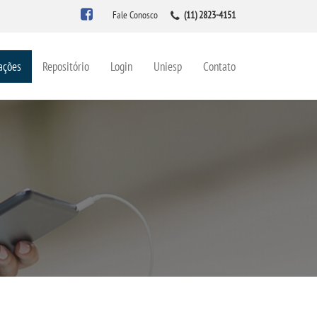
Fale Conosco
(11) 2823-4151
ações
Repositório
Login
Uniesp
Contato