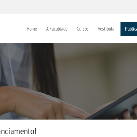
Home
A Faculdade
Cursos
Vestibular
Public
tanciamento!