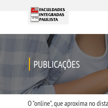
PUBLICAÇÕES
O "online", que aproxima no dis