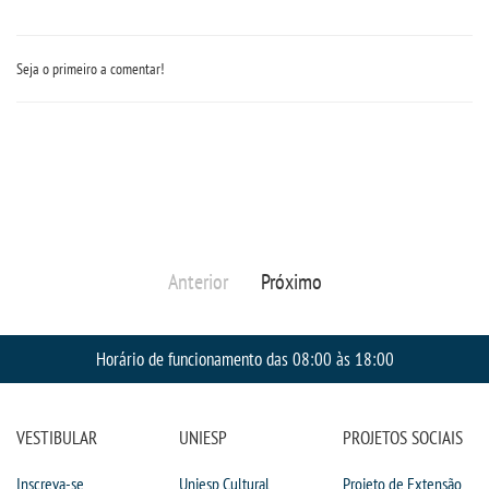
Seja o primeiro a comentar!
Anterior
Próximo
Horário de funcionamento das 08:00 às 18:00
VESTIBULAR
UNIESP
PROJETOS SOCIAIS
Inscreva-se
Uniesp Cultural
Projeto de Extensão