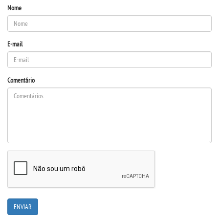
Nome
OUVIDORIA
E-mail
Comentário