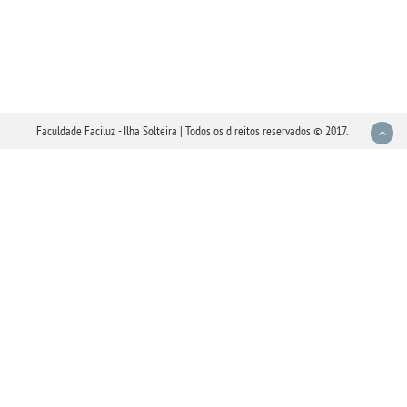
Faculdade Faciluz - Ilha Solteira | Todos os direitos reservados © 2017.