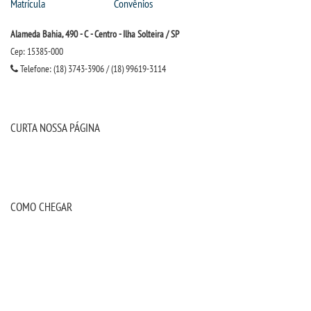
Matrícula
Convênios
Alameda Bahia, 490 - C - Centro - Ilha Solteira / SP
Cep: 15385-000
Telefone: (18) 3743-3906 / (18) 99619-3114
CURTA NOSSA PÁGINA
COMO CHEGAR