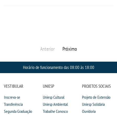
Anterior
Próximo
Horário de funcionamento das 08:00 às 18:00
VESTIBULAR
UNIESP
PROJETOS SOCIAIS
Inscreva-se
Uniesp Cultural
Projeto de Extensão
Transferência
Uniesp Ambiental
Uniesp Solidária
Segunda Graduação
Trabalhe Conosco
Ouvidoria