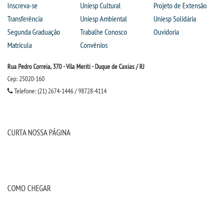
Inscreva-se
Uniesp Cultural
Projeto de Extensão
Transferência
Uniesp Ambiental
Uniesp Solidária
Segunda Graduação
Trabalhe Conosco
Ouvidoria
Matrícula
Convênios
Rua Pedro Correia, 370 - Vila Meriti - Duque de Caxias / RJ
Cep: 25020-160
Telefone: (21) 2674-1446 / 98728-4114
CURTA NOSSA PÁGINA
COMO CHEGAR