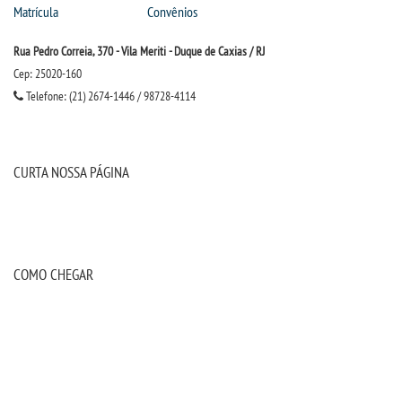
Matrícula
Convênios
Rua Pedro Correia, 370 - Vila Meriti - Duque de Caxias / RJ
Cep: 25020-160
Telefone: (21) 2674-1446 / 98728-4114
CURTA NOSSA PÁGINA
COMO CHEGAR