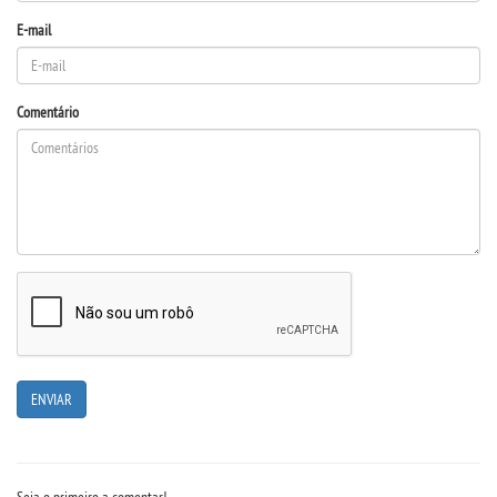
E-mail
Comentário
Seja o primeiro a comentar!