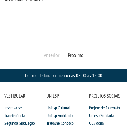
Anterior
Próximo
Horário de funcionamento das 08:00 às 18:00
VESTIBULAR
UNIESP
PROJETOS SOCIAIS
Inscreva-se
Uniesp Cultural
Projeto de Extensão
Transferência
Uniesp Ambiental
Uniesp Solidária
Segunda Graduação
Trabalhe Conosco
Ouvidoria