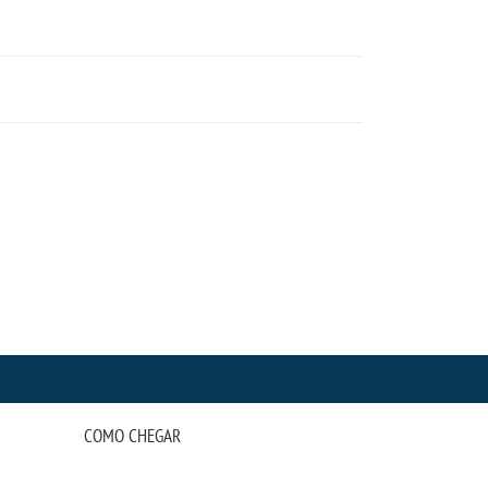
COMO CHEGAR