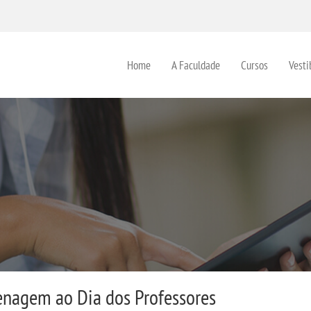
Home
A Faculdade
Cursos
Vesti
nagem ao Dia dos Professores