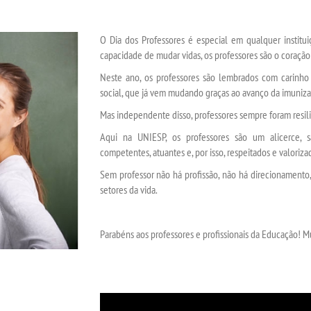
O Dia dos Professores é especial em qualquer institu
capacidade de mudar vidas, os professores são o coraçã
Neste ano, os professores são lembrados com carinho 
social, que já vem mudando graças ao avanço da imuniz
Mas independente disso, professores sempre foram resil
Aqui na UNIESP, os professores são um alicerce, s
competentes, atuantes e, por isso, respeitados e valori
Sem professor não há profissão, não há direcionamento
setores da vida.
Parabéns aos professores e profissionais da Educação! M