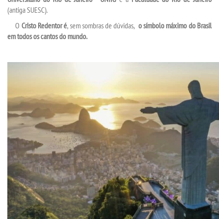
(antiga SUESC).
O
Cristo Redentor
é
, sem sombras de dúvidas,
o símbolo máximo do Brasil
em todos os cantos do mundo.