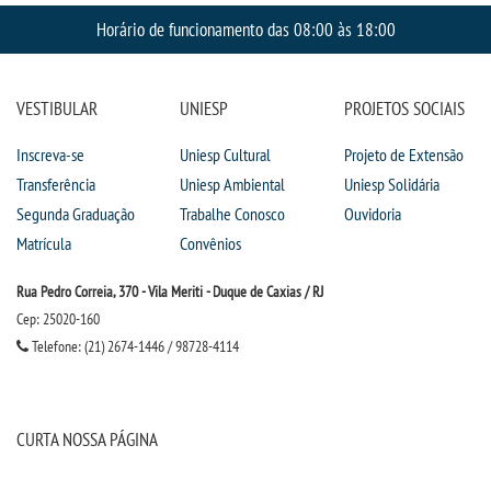
Horário de funcionamento das 08:00 às 18:00
VESTIBULAR
UNIESP
PROJETOS SOCIAIS
Inscreva-se
Uniesp Cultural
Projeto de Extensão
Transferência
Uniesp Ambiental
Uniesp Solidária
Segunda Graduação
Trabalhe Conosco
Ouvidoria
Matrícula
Convênios
Rua Pedro Correia, 370 - Vila Meriti - Duque de Caxias / RJ
Cep: 25020-160
Telefone: (21) 2674-1446 / 98728-4114
CURTA NOSSA PÁGINA