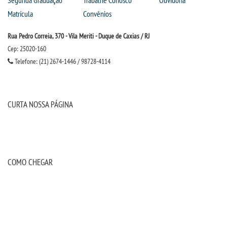
Segunda Graduação
Trabalhe Conosco
Ouvidoria
Matrícula
Convênios
Rua Pedro Correia, 370 - Vila Meriti - Duque de Caxias / RJ
Cep: 25020-160
Telefone: (21) 2674-1446 / 98728-4114
CURTA NOSSA PÁGINA
COMO CHEGAR