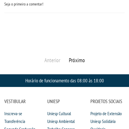
Seja o primeiro a comentar!
Anterior
Próximo
Horário de funcionamento das 08:00 às 18:00
VESTIBULAR
UNIESP
PROJETOS SOCIAIS
Inscreva-se
Uniesp Cultural
Projeto de Extensão
Transferência
Uniesp Ambiental
Uniesp Solidária