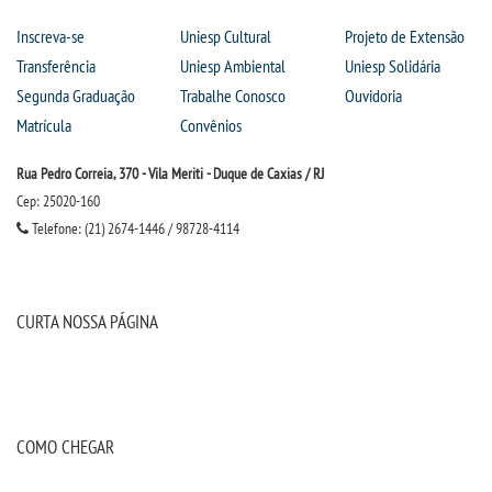
Inscreva-se
Uniesp Cultural
Projeto de Extensão
Transferência
Uniesp Ambiental
Uniesp Solidária
Segunda Graduação
Trabalhe Conosco
Ouvidoria
Matrícula
Convênios
Rua Pedro Correia, 370 - Vila Meriti - Duque de Caxias / RJ
Cep: 25020-160
Telefone: (21) 2674-1446 / 98728-4114
CURTA NOSSA PÁGINA
COMO CHEGAR