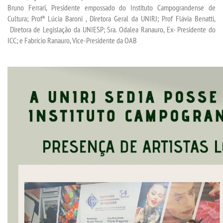
Bruno Ferrari, Presidente empossado do Instituto Campograndense de
Cultura; Profª Lúcia Baroni , Diretora Geral da UNIRJ; Prof Flávia Benatti,
LOGIN
Diretora de Legislação da UNIESP; Sra. Odalea Ranauro, Ex- Presidente do
ICC; e Fabrício Ranauro, Vice-Presidente da OAB
WEBMAIL
PORTAL DE ALUNOS
PORTAL DE PROFESSORES/ACADÊMICO
UNIESP
CONTATO
IMPRENSA
TRABALHE CONOSCO