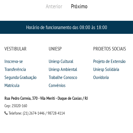
Anterior
Próximo
Horário de funcionamento das 08:00 às 18:00
VESTIBULAR
UNIESP
PROJETOS SOCIAIS
Inscreva-se
Uniesp Cultural
Projeto de Extensão
Transferência
Uniesp Ambiental
Uniesp Solidária
Segunda Graduação
Trabalhe Conosco
Ouvidoria
Matrícula
Convênios
Rua Pedro Correia, 370 - Vila Meriti - Duque de Caxias / RJ
Cep: 25020-160
Telefone: (21) 2674-1446 / 98728-4114