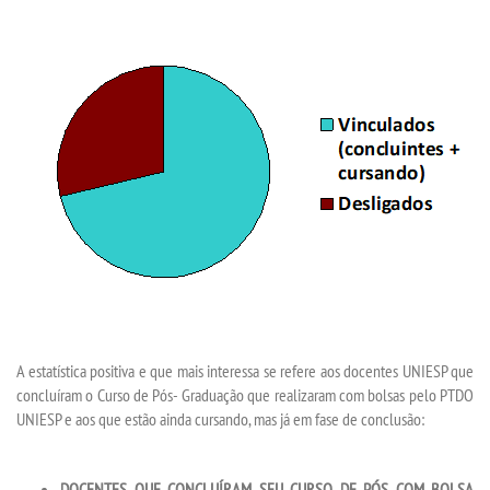
A estatística positiva e que mais interessa se refere aos docentes UNIESP que
concluíram o Curso de Pós- Graduação que realizaram com bolsas pelo PTDO
UNIESP e aos que estão ainda cursando, mas já em fase de conclusão:
DOCENTES QUE CONCLUÍRAM SEU CURSO DE PÓS COM BOLSA