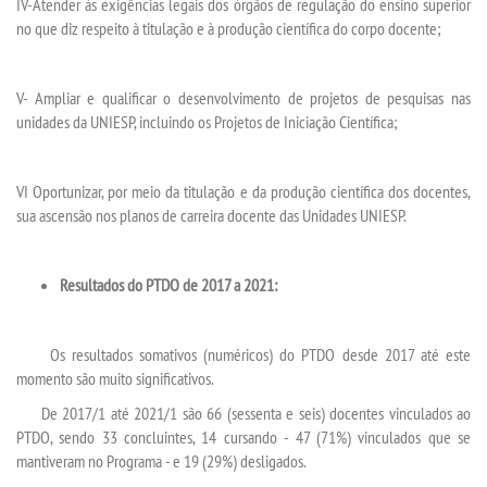
IV-Atender às exigências legais dos órgãos de regulação do ensino superior
no que diz respeito à titulação e à produção científica do corpo docente;
V- Ampliar e qualificar o desenvolvimento de projetos de pesquisas nas
unidades da UNIESP, incluindo os Projetos de Iniciação Científica;
VI Oportunizar, por meio da titulação e da produção científica dos docentes,
sua ascensão nos planos de carreira docente das Unidades UNIESP.
Resultados do PTDO de 2017 a 2021:
Os resultados somativos (numéricos) do PTDO desde 2017 até este
momento são muito significativos.
De 2017/1 até 2021/1 são 66 (sessenta e seis) docentes vinculados ao
PTDO, sendo 33 concluintes, 14 cursando - 47 (71%) vinculados que se
mantiveram no Programa - e 19 (29%) desligados.