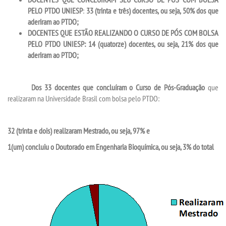
PELO PTDO UNIESP
:
33 (trinta e três) docentes, ou seja, 50% dos que
aderiram ao PTDO;
DOCENTES QUE ESTÃO REALIZANDO O CURSO DE PÓS COM BOLSA
PELO PTDO UNIESP:
14 (quatorze) docentes, ou seja, 21% dos que
aderiram ao PTDO;
Dos 33 docentes que concluíram o Curso de Pós-Graduação
que
realizaram na Universidade Brasil com bolsa pelo PTDO:
32 (trinta e dois) realizaram Mestrado, ou seja, 97% e
1(um) concluiu o Doutorado em Engenharia Bioquímica, ou seja, 3% do total