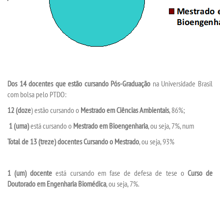
Dos 14 docentes que estão cursando Pós-Graduação
na Universidade Brasil
com bolsa pelo PTDO:
12 (doze
) estão cursando o
Mestrado em Ciências Ambientais
, 86%;
1 (uma)
está cursando o
Mestrado em Bioengenharia
, ou seja, 7%, num
Total de 13 (treze) docentes Cursando o Mestrado
, ou seja, 93%
1 (um) docente
está cursando em fase de defesa de tese o
Curso de
Doutorado em Engenharia Biomédica
, ou seja, 7%.