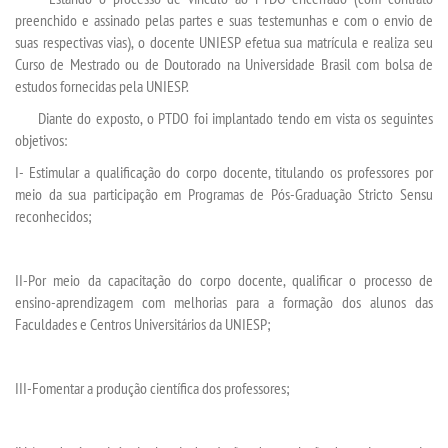
preenchido e assinado pelas partes e suas testemunhas e com o envio de
OUVIDORIA
suas respectivas vias), o docente UNIESP efetua sua matrícula e realiza seu
Curso de Mestrado ou de Doutorado na Universidade Brasil com bolsa de
estudos fornecidas pela UNIESP.
Diante do exposto, o PTDO foi implantado tendo em vista os seguintes
objetivos:
I- Estimular a qualificação do corpo docente, titulando os professores por
meio da sua participação em Programas de Pós-Graduação Stricto Sensu
reconhecidos;
II-Por meio da capacitação do corpo docente, qualificar o processo de
ensino-aprendizagem com melhorias para a formação dos alunos das
Faculdades e Centros Universitários da UNIESP;
III-Fomentar a produção científica dos professores;