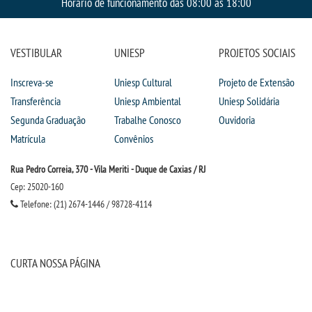
Horário de funcionamento das 08:00 às 18:00
VESTIBULAR
UNIESP
PROJETOS SOCIAIS
Inscreva-se
Uniesp Cultural
Projeto de Extensão
Transferência
Uniesp Ambiental
Uniesp Solidária
Segunda Graduação
Trabalhe Conosco
Ouvidoria
Matrícula
Convênios
Rua Pedro Correia, 370 - Vila Meriti - Duque de Caxias / RJ
Cep: 25020-160
Telefone: (21) 2674-1446 / 98728-4114
CURTA NOSSA PÁGINA