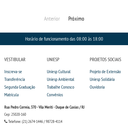
OUVIDORIA
Anterior
Próximo
Horário de funcionamento das 08:00 às 18:00
VESTIBULAR
UNIESP
PROJETOS SOCIAIS
Inscreva-se
Uniesp Cultural
Projeto de Extensão
Transferência
Uniesp Ambiental
Uniesp Solidária
Segunda Graduação
Trabalhe Conosco
Ouvidoria
Matrícula
Convênios
Rua Pedro Correia, 370 - Vila Meriti - Duque de Caxias / RJ
Cep: 25020-160
Telefone: (21) 2674-1446 / 98728-4114