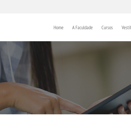
Home
A Faculdade
Cursos
Vesti