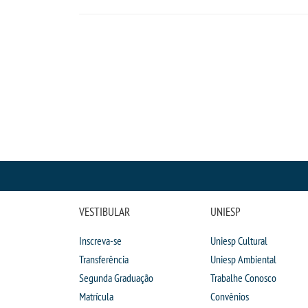
VESTIBULAR
UNIESP
Inscreva-se
Uniesp Cultural
Transferência
Uniesp Ambiental
Segunda Graduação
Trabalhe Conosco
Matrícula
Convênios