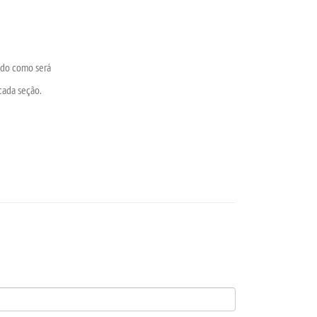
ado como será
cada seção.