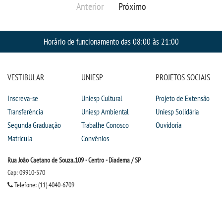
Anterior
Próximo
OUVIDORIA
Horário de funcionamento das 08:00 às 21:00
VESTIBULAR
UNIESP
PROJETOS SOCIAIS
Inscreva-se
Uniesp Cultural
Projeto de Extensão
Transferência
Uniesp Ambiental
Uniesp Solidária
Segunda Graduação
Trabalhe Conosco
Ouvidoria
Matrícula
Convênios
Rua João Caetano de Souza,109 - Centro - Diadema / SP
Cep: 09910-570
Telefone: (11) 4040-6709