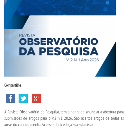
CPA
CPSA
PROUNI
CURSOS
BACHARELADOS
LICENCIATURAS
Compartilhe
TECNOLÓGICOS
A Revista Observatório da Pesquisa, tem a honra de anunciar a abertura para
VESTIBULAR
submissões de artigos para o v.2 n.1 2026. São aceitos artigos de todas as
áreas do conhecimento. Acesse o link e faça sua submissão.
INSCREVA-SE