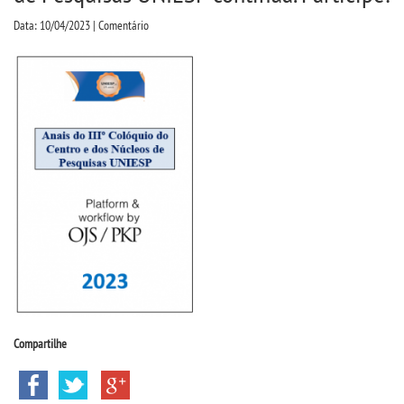
CPSA
Data: 10/04/2023 | Comentário
PROUNI
CURSOS
BACHARELADOS
LICENCIATURAS
TECNOLÓGICOS
VESTIBULAR
Compartilhe
INSCREVA-SE