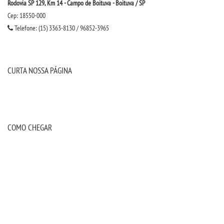
Rodovia SP 129, Km 14 - Campo de Boituva - Boituva / SP
Cep: 18550-000
Telefone: (15) 3363-8130 / 96852-3965
CURTA NOSSA PÁGINA
COMO CHEGAR