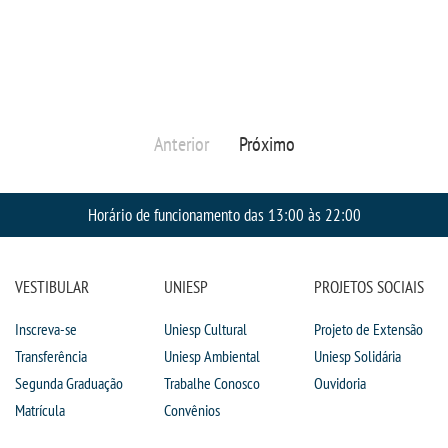
Anterior
Próximo
Horário de funcionamento das 13:00 às 22:00
VESTIBULAR
UNIESP
PROJETOS SOCIAIS
Inscreva-se
Uniesp Cultural
Projeto de Extensão
Transferência
Uniesp Ambiental
Uniesp Solidária
Segunda Graduação
Trabalhe Conosco
Ouvidoria
Matrícula
Convênios