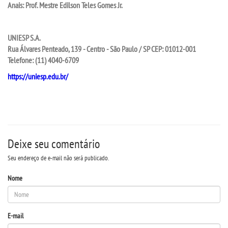
Anais: Prof. Mestre Edilson Teles Gomes Jr.
UNIESP S.A.
Rua Álvares Penteado, 139 - Centro - São Paulo / SP
CEP: 01012-001
Telefone: (11) 4040-6709
https://uniesp.edu.br/
Deixe seu comentário
Seu endereço de e-mail não será publicado.
Nome
E-mail