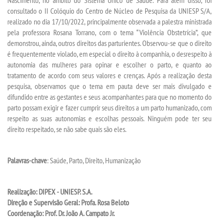
consultado o II Colóquio do Centro de Núcleo de Pesquisa da UNIESP S/A,
realizado no dia 17/10/2022, principalmente observada a palestra ministrada
pela professora Rosana Torrano, com o tema “Violência Obstetrícia”, que
demonstrou, ainda, outros direitos das parturientes. Observou-se que o direito
é frequentemente violado, em especial o direito à companhia, o desrespeito à
autonomia das mulheres para opinar e escolher o parto, e quanto ao
tratamento de acordo com seus valores e crenças. Após a realização desta
pesquisa, observamos que o tema em pauta deve ser mais divulgado e
difundido entre as gestantes e seus acompanhantes para que no momento do
parto possam exigir e fazer cumprir seus direitos a um parto humanizado, com
respeito as suas autonomias e escolhas pessoais. Ninguém pode ter seu
direito respeitado, se não sabe quais são eles.
Palavras-chave
: Saúde, Parto, Direito, Humanização
Realização: DIPEX - UNIESP. S.A.
Direção e Supervisão Geral: Profa. Rosa Beloto
Coordenação: Prof. Dr. João A. Campato Jr.