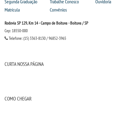
Segunda Graduação
Trabalhe Conosco
Ouvidoria
Matrícula
Convênios
Rodovia SP 129, Km 14 - Campo de Boituva - Boituva / SP
Cep: 18550-000
Telefone: (15) 3363-8130 / 96852-3965
CURTA NOSSA PÁGINA
COMO CHEGAR