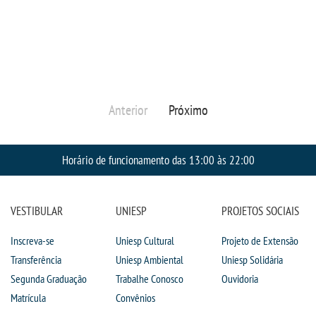
Anterior
Próximo
Horário de funcionamento das 13:00 às 22:00
VESTIBULAR
UNIESP
PROJETOS SOCIAIS
Inscreva-se
Uniesp Cultural
Projeto de Extensão
Transferência
Uniesp Ambiental
Uniesp Solidária
Segunda Graduação
Trabalhe Conosco
Ouvidoria
Matrícula
Convênios