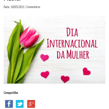
CPSA
Data: 10/03/2021 | Comentário
PROUNI
CURSOS
BACHARELADOS
LICENCIATURAS
TECNOLÓGICOS
VESTIBULAR
Compartilhe
INSCREVA-SE