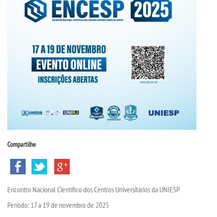
CPSA
PROUNI
CURSOS
BACHARELADOS
LICENCIATURAS
TECNOLÓGICOS
Compartilhe
VESTIBULAR
Encontro Nacional Científico dos Centros Universitários da UNIESP
INSCREVA-SE
Período: 17 a 19 de novembro de 2025
TRANSFERÊNCIA