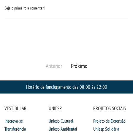
Seja o primeiro a comentar!
Anterior
Próximo
Horário de funcionamento das 08:00 às 22:00
VESTIBULAR
UNIESP
PROJETOS SOCIAIS
Inscreva-se
Uniesp Cultural
Projeto de Extensão
Transferência
Uniesp Ambiental
Uniesp Solidária