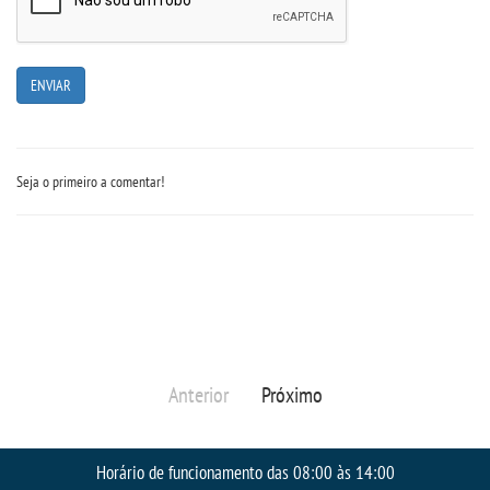
UNIESP
CONTATO
IMPRENSA
Seja o primeiro a comentar!
TRABALHE CONOSCO
OUVIDORIA
Anterior
Próximo
Horário de funcionamento das 08:00 às 14:00