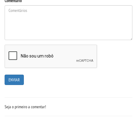
Comentário
CONTATO
IMPRENSA
TRABALHE CONOSCO
OUVIDORIA
Seja o primeiro a comentar!