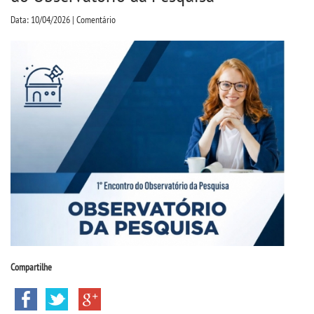
CPSA
Data: 10/04/2026 | Comentário
COLAP
PROUNI
FIES
MANUAIS, PORTARIAS E
MENSALIDADES
CURSOS
BACHARELADOS
Compartilhe
LICENCIATURAS