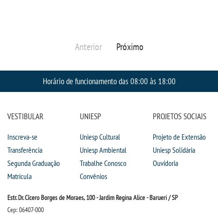
Anterior
Próximo
Horário de funcionamento das 08:00 às 18:00
VESTIBULAR
UNIESP
PROJETOS SOCIAIS
Inscreva-se
Uniesp Cultural
Projeto de Extensão
Transferência
Uniesp Ambiental
Uniesp Solidária
Segunda Graduação
Trabalhe Conosco
Ouvidoria
Matrícula
Convênios
Estr. Dr. Cícero Borges de Moraes, 100 - Jardim Regina Alice - Barueri / SP
Cep: 06407-000