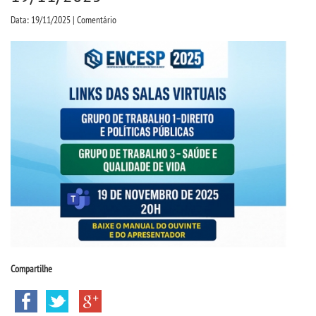
CPSA
Data: 19/11/2025 | Comentário
COLAP
PROUNI
FIES
MANUAIS, PORTARIAS E
MENSALIDADES
CURSOS
BACHARELADOS
Compartilhe
LICENCIATURAS