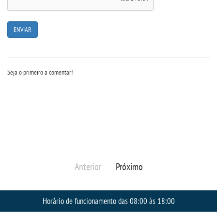
CONTATO
IMPRENSA
TRABALHE CONOSCO
Seja o primeiro a comentar!
OUVIDORIA
Anterior
Próximo
Horário de funcionamento das 08:00 às 18:00